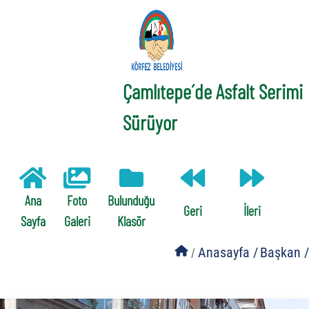
Çamlıtepe´de Asfalt Serimi
Sürüyor
Ana
Foto
Bulunduğu
Geri
İleri
Sayfa
Galeri
Klasör
/
Anasayfa /
Başkan /