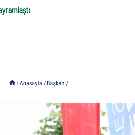
ayramlaştı
/
Anasayfa /
Başkan /