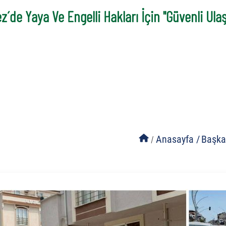
z´de Yaya Ve Engelli Hakları İçin "Güvenli Ula
/
Anasayfa /
Başka