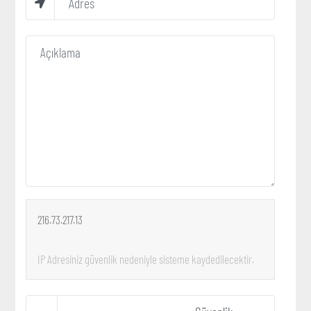
216.73.217.13
IP Adresiniz güvenlik nedeniyle sisteme kaydedilecektir.