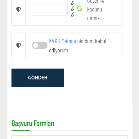
Güvenlik
kodunu
giriniz.
KVKK Metnini
okudum kabul
ediyorum.
Başvuru Formları