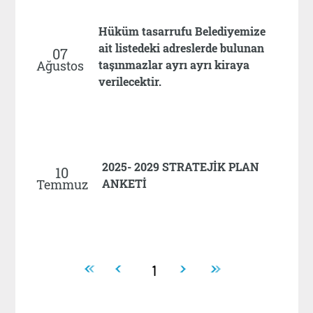
Hüküm tasarrufu Belediyemize
ait listedeki adreslerde bulunan
07
Ağustos
taşınmazlar ayrı ayrı kiraya
verilecektir.
2025- 2029 STRATEJİK PLAN
10
Temmuz
ANKETİ
1