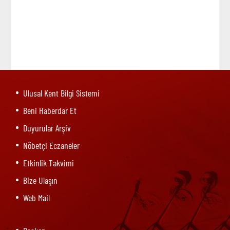
Ulusal Kent Bilgi Sistemi
Beni Haberdar Et
Duyurular Arşiv
Nöbetçi Eczaneler
Etkinlik Takvimi
Bize Ulaşın
Web Mail