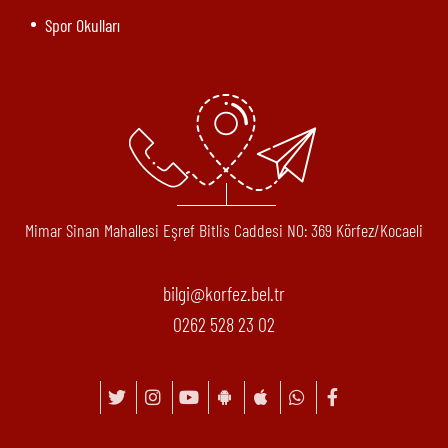
Spor Okulları
Mimar Sinan Mahallesi Eşref Bitlis Caddesi N0: 369 Körfez/Kocaeli
bilgi@korfez.bel.tr
0262 528 23 02