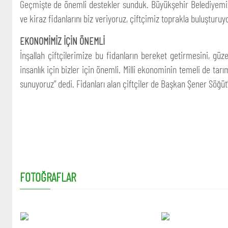
Geçmişte de önemli destekler sunduk. Büyükşehir Belediyemiz
ve kiraz fidanlarını biz veriyoruz, çiftçimiz toprakla buluşturuy
EKONOMİMİZ İÇİN ÖNEMLİ
İnşallah çiftçilerimize bu fidanların bereket getirmesini, güz
insanlık için bizler için önemli. Milli ekonominin temeli de ta
sunuyoruz” dedi. Fidanları alan çiftçiler de Başkan Şener Söğüt’
FOTOĞRAFLAR