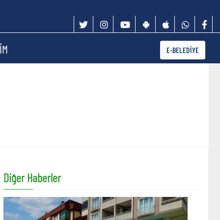
İM
E-BELEDİYE
Diğer Haberler