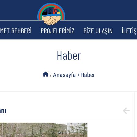
ZMET REHBERİ
PROJELERİMİZ
BİZE ULAŞIN
İLETİŞ
Haber
/
Anasayfa /
Haber
anı