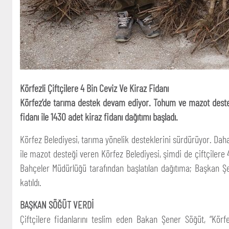
Körfezli Çiftçilere 4 Bin Ceviz Ve Kiraz Fidanı
Körfez’de tarıma destek devam ediyor. Tohum ve mazot desteği 
fidanı ile 1430 adet kiraz fidanı dağıtımı başladı.
Körfez Belediyesi, tarıma yönelik desteklerini sürdürüyor. Dah
ile mazot desteği veren Körfez Belediyesi, şimdi de çiftçilere 
Bahçeler Müdürlüğü tarafından başlatılan dağıtıma; Başkan
katıldı.
BAŞKAN SÖĞÜT VERDİ
Çiftçilere fidanlarını teslim eden Bakan Şener Söğüt, “Körfe