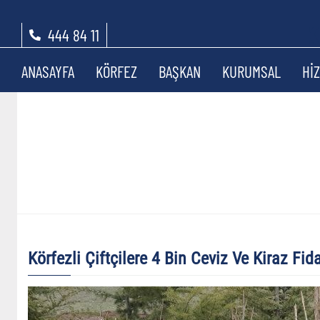
444 84 11
ANASAYFA
KÖRFEZ
BAŞKAN
KURUMSAL
Hİ
Körfezli Çiftçilere 4 Bin Ceviz Ve Kiraz Fid