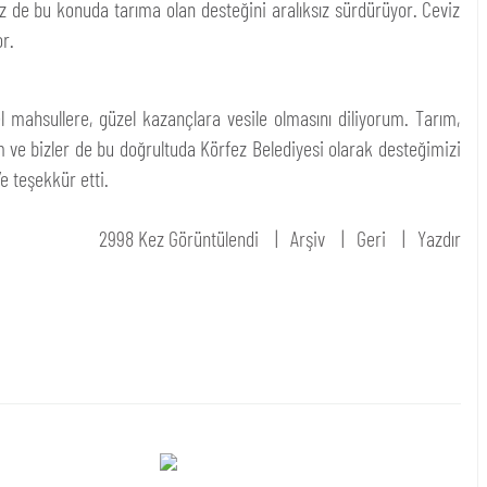
 de bu konuda tarıma olan desteğini aralıksız sürdürüyor. Ceviz
or.
el mahsullere, güzel kazançlara vesile olmasını diliyorum. Tarım,
rım ve bizler de bu doğrultuda Körfez Belediyesi olarak desteğimizi
e teşekkür etti.
2998 Kez Görüntülendi
Arşiv
Geri
Yazdır