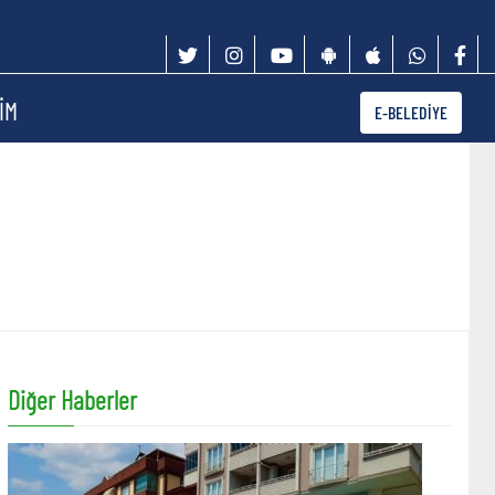
İM
E-BELEDİYE
Diğer Haberler