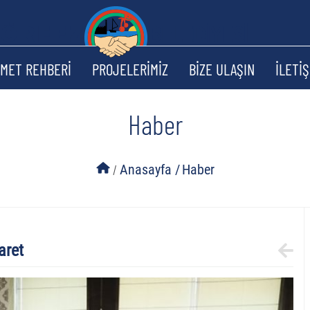
ZMET REHBERİ
PROJELERİMİZ
BİZE ULAŞIN
İLETİŞ
Haber
/
Anasayfa /
Haber
aret