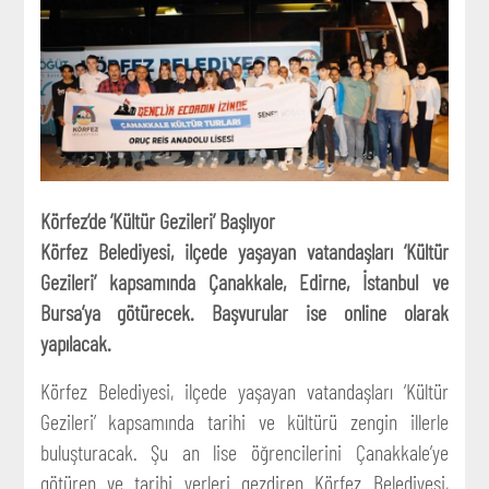
Körfez’de ‘Kültür Gezileri’ Başlıyor
Körfez Belediyesi, ilçede yaşayan vatandaşları ‘Kültür
Gezileri’ kapsamında Çanakkale, Edirne, İstanbul ve
Bursa’ya götürecek. Başvurular ise online olarak
yapılacak.
Körfez Belediyesi, ilçede yaşayan vatandaşları ‘Kültür
Gezileri’ kapsamında tarihi ve kültürü zengin illerle
buluşturacak. Şu an lise öğrencilerini Çanakkale’ye
götüren ve tarihi yerleri gezdiren Körfez Belediyesi,