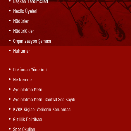
Başkan Yardımcıları
Meclis Üyeleri
Müdürler
Müdürlükler
Organizasyon Şeması
Muhtarlar
Doküman Yönetimi
Ne Nerede
Aydınlatma Metni
Aydınlatma Metni Santral Ses Kaydı
KVKK Kişisel Verilerin Korunması
Gizlilik Politikası
Spor Okulları