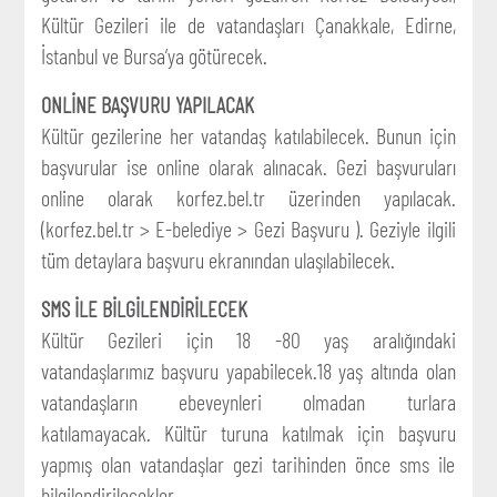
Kültür Gezileri ile de vatandaşları Çanakkale, Edirne,
İstanbul ve Bursa’ya götürecek.
ONLİNE BAŞVURU YAPILACAK
Kültür gezilerine her vatandaş katılabilecek. Bunun için
başvurular ise online olarak alınacak. Gezi başvuruları
online olarak korfez.bel.tr üzerinden yapılacak.
(korfez.bel.tr > E-belediye > Gezi Başvuru ). Geziyle ilgili
tüm detaylara başvuru ekranından ulaşılabilecek.
SMS İLE BİLGİLENDİRİLECEK
Kültür Gezileri için 18 -80 yaş aralığındaki
vatandaşlarımız başvuru yapabilecek.18 yaş altında olan
vatandaşların ebeveynleri olmadan turlara
katılamayacak. Kültür turuna katılmak için başvuru
yapmış olan vatandaşlar gezi tarihinden önce sms ile
bilgilendirilecekler.