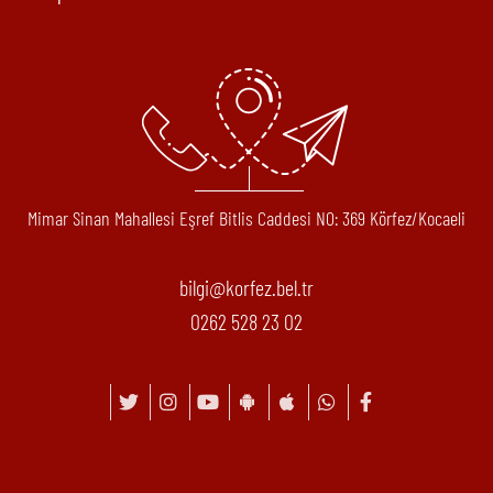
Mimar Sinan Mahallesi Eşref Bitlis Caddesi N0: 369 Körfez/Kocaeli
bilgi@korfez.bel.tr
0262 528 23 02