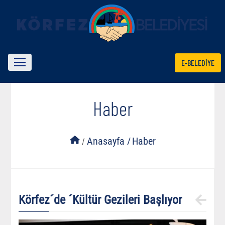
E-BELEDİYE
Haber
/
Anasayfa /
Haber
Körfez´de ´Kültür Gezileri Başlıyor