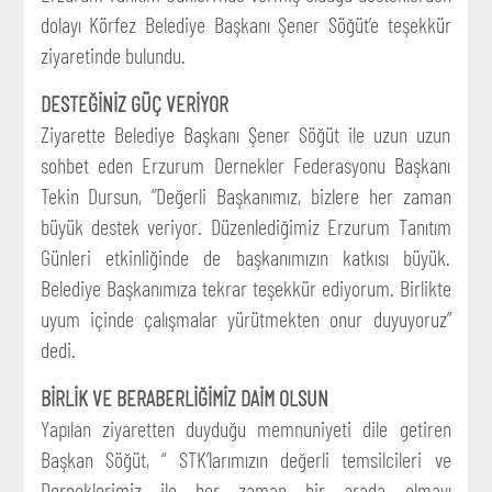
dolayı Körfez Belediye Başkanı Şener Söğüt’e teşekkür
ziyaretinde bulundu.
DESTEĞİNİZ GÜÇ VERİYOR
Ziyarette Belediye Başkanı Şener Söğüt ile uzun uzun
sohbet eden Erzurum Dernekler Federasyonu Başkanı
Tekin Dursun, ”Değerli Başkanımız, bizlere her zaman
büyük destek veriyor. Düzenlediğimiz Erzurum Tanıtım
Günleri etkinliğinde de başkanımızın katkısı büyük.
Belediye Başkanımıza tekrar teşekkür ediyorum. Birlikte
uyum içinde çalışmalar yürütmekten onur duyuyoruz”
dedi.
BİRLİK VE BERABERLİĞİMİZ DAİM OLSUN
Yapılan ziyaretten duyduğu memnuniyeti dile getiren
Başkan Söğüt, “ STK’larımızın değerli temsilcileri ve
Derneklerimiz ile her zaman bir arada olmayı