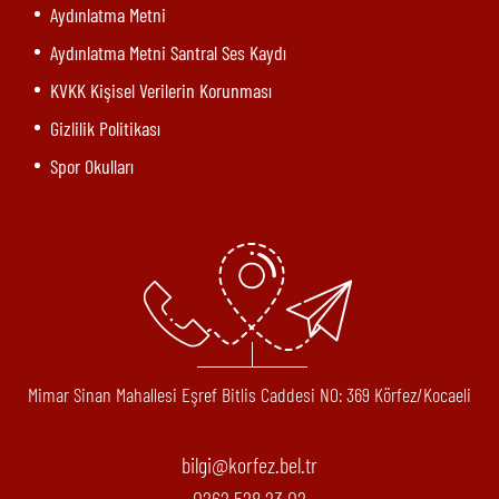
Aydınlatma Metni
Aydınlatma Metni Santral Ses Kaydı
KVKK Kişisel Verilerin Korunması
Gizlilik Politikası
Spor Okulları
Mimar Sinan Mahallesi Eşref Bitlis Caddesi N0: 369 Körfez/Kocaeli
bilgi@korfez.bel.tr