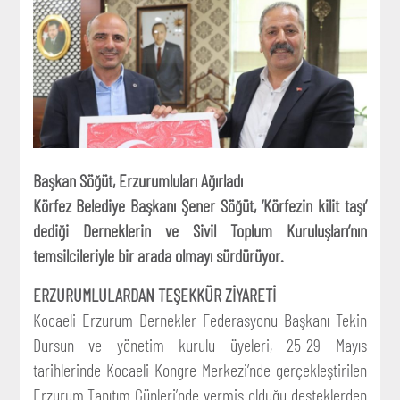
Başkan Söğüt, Erzurumluları Ağırladı
Körfez Belediye Başkanı Şener Söğüt, ‘Körfezin kilit taşı’
dediği Derneklerin ve Sivil Toplum Kuruluşları’nın
temsilcileriyle bir arada olmayı sürdürüyor.
ERZURUMLULARDAN TEŞEKKÜR ZİYARETİ
Kocaeli Erzurum Dernekler Federasyonu Başkanı Tekin
Dursun ve yönetim kurulu üyeleri, 25-29 Mayıs
tarihlerinde Kocaeli Kongre Merkezi’nde gerçekleştirilen
Erzurum Tanıtım Günleri’nde vermiş olduğu desteklerden