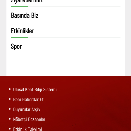
Basında Biz
Etkinlikler
Spor
Ulusal Kent Bilgi Sistemi
Beni Haberdar Et
Duyurular Arşiv
Nöbetçi Eczaneler
Etkinlik Takvimi