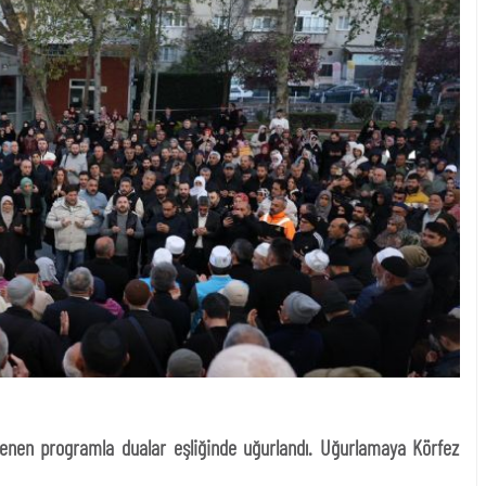
enlenen programla dualar eşliğinde uğurlandı. Uğurlamaya Körfez