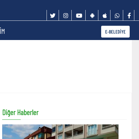
İM
E-BELEDİYE
Diğer Haberler