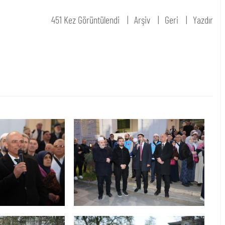
451 Kez Görüntülendi
Arşiv
Geri
Yazdır