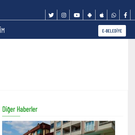
İM
E-BELEDİYE
Diğer Haberler