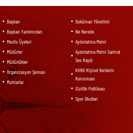
Başkan
Doküman Yönetimi
Başkan Yardımcıları
Ne Nerede
Meclis Üyeleri
Aydınlatma Metni
Müdürler
Aydınlatma Metni Santral
Ses Kaydı
Müdürlükler
KVKK Kişisel Verilerin
Organizasyon Şeması
Korunması
Muhtarlar
Gizlilik Politikası
Spor Okulları