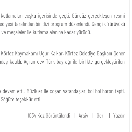
 kutlamaları coşku içerisinde geçti. Gündüz gerçekleşen resmi
lediyesi tarafından bir dizi program düzenlendi. Gençlik Yürüyüşü
ğı ve meşaleler ile kutlama alanına kadar yürüdü.
üşe; Körfez Kaymakamı Uğur Kalkar, Körfez Belediye Başkanı Şener
daş katıldı. Açılan dev Türk bayrağı ile birlikte gerçekleştirilen
e devam etti. Müzikler ile coşan vatandaşlar, bol bol horon tepti,
Söğüt’e teşekkür etti.
1034 Kez Görüntülendi
Arşiv
Geri
Yazdır