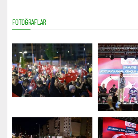
FOTOĞRAFLAR