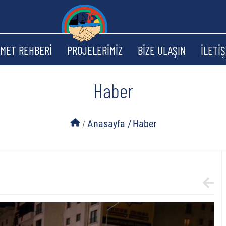
ZMET REHBERİ
PROJELERİMİZ
BİZE ULAŞIN
İLETİŞ
Haber
/
Anasayfa /
Haber