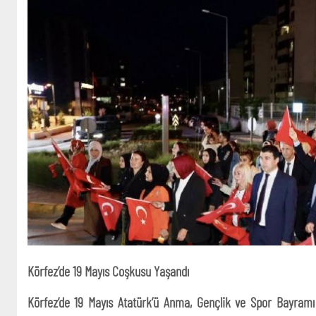
Körfez’de 19 Mayıs Coşkusu Yaşandı
Körfez’de 19 Mayıs Atatürk’ü Anma, Gençlik ve Spor Bayramı