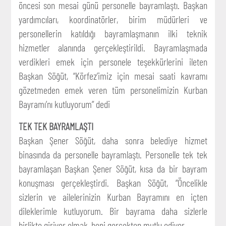
öncesi son mesai günü personelle bayramlaştı. Başkan
yardımcıları, koordinatörler, birim müdürleri ve
personellerin katıldığı bayramlaşmanın ilki teknik
hizmetler alanında gerçekleştirildi. Bayramlaşmada
verdikleri emek için personele teşekkürlerini ileten
Başkan Söğüt, “Körfez’imiz için mesai saati kavramı
gözetmeden emek veren tüm personelimizin Kurban
Bayramı’nı kutluyorum” dedi
TEK TEK BAYRAMLAŞTI
Başkan Şener Söğüt, daha sonra belediye hizmet
binasında da personelle bayramlaştı. Personelle tek tek
bayramlaşan Başkan Şener Söğüt, kısa da bir bayram
konuşması gerçekleştirdi. Başkan Söğüt, “Öncelikle
sizlerin ve ailelerinizin Kurban Bayramını en içten
dileklerimle kutluyorum. Bir bayrama daha sizlerle
birlikte giriyor olmak, beni gerçekten mutlu ediyor.