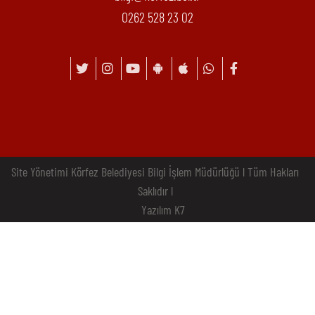
0262 528 23 02
Site Yönetimi Körfez Belediyesi Bilgi İşlem Müdürlüğü l Tüm Hakları
Saklıdır l
Yazılım K7