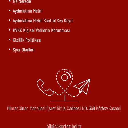
Ne Nerede
Aydınlatma Metni
Aydınlatma Metni Santral Ses Kaydı
KVKK Kişisel Verilerin Korunması
Gizlilik Politikası
Spor Okulları
Mimar Sinan Mahallesi Eşref Bitlis Caddesi N0: 369 Körfez/Kocaeli
bilgi@korfez.bel.tr