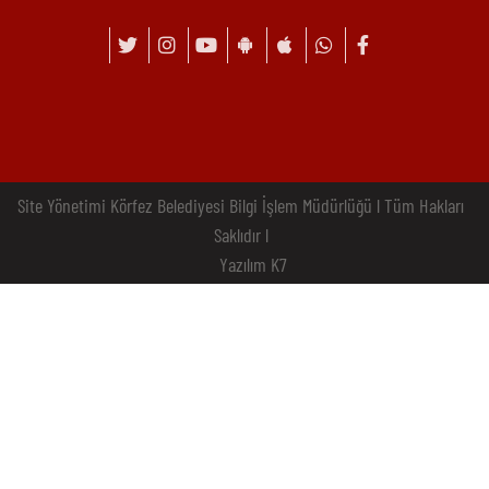
Site Yönetimi Körfez Belediyesi Bilgi İşlem Müdürlüğü l Tüm Hakları
Saklıdır l
Yazılım K7