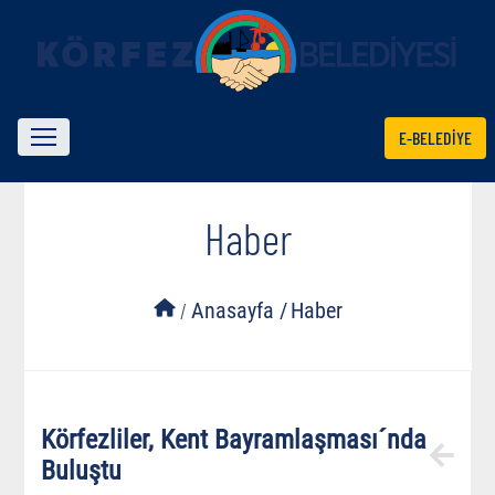
E-BELEDİYE
Haber
/
Anasayfa /
Haber
Körfezliler, Kent Bayramlaşması´nda
Buluştu