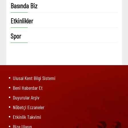
Basında Biz
Etkinlikler
Spor
Ulusal Kent Bilgi Sistemi
Beni Haberdar Et
Duyurular Arşiv
Nöbetçi Eczaneler
Etkinlik Takvimi
Bize Ulaşın