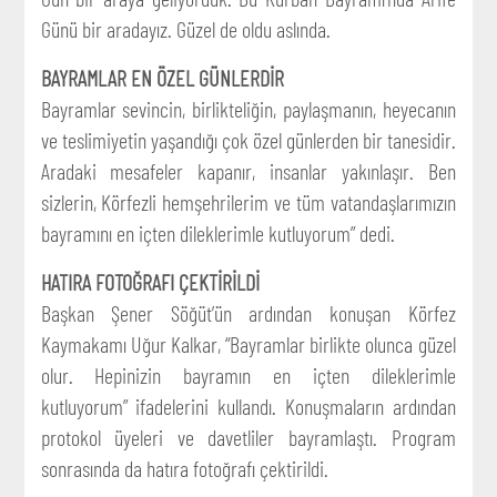
Günü bir aradayız. Güzel de oldu aslında.
BAYRAMLAR EN ÖZEL GÜNLERDİR
Bayramlar sevincin, birlikteliğin, paylaşmanın, heyecanın
ve teslimiyetin yaşandığı çok özel günlerden bir tanesidir.
Aradaki mesafeler kapanır, insanlar yakınlaşır. Ben
sizlerin, Körfezli hemşehrilerim ve tüm vatandaşlarımızın
bayramını en içten dileklerimle kutluyorum” dedi.
HATIRA FOTOĞRAFI ÇEKTİRİLDİ
Başkan Şener Söğüt’ün ardından konuşan Körfez
Kaymakamı Uğur Kalkar, “Bayramlar birlikte olunca güzel
olur. Hepinizin bayramın en içten dileklerimle
kutluyorum” ifadelerini kullandı. Konuşmaların ardından
protokol üyeleri ve davetliler bayramlaştı. Program
sonrasında da hatıra fotoğrafı çektirildi.