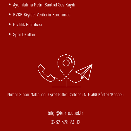
Aydınlatma Metni Santral Ses Kaydı
KVKK Kişisel Verilerin Korunması
Gizlilik Politikası
Spor Okulları
Mimar Sinan Mahallesi Eşref Bitlis Caddesi N0: 369 Körfez/Kocaeli
bilgi@korfez.bel.tr
0262 528 23 02