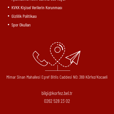
KVKK Kişisel Verilerin Korunması
Gizlilik Politikası
Spor Okulları
Mimar Sinan Mahallesi Eşref Bitlis Caddesi N0: 369 Körfez/Kocaeli
bilgi@korfez.bel.tr
0262 528 23 02