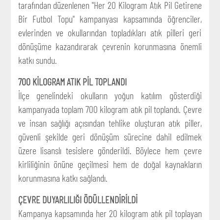
tarafından düzenlenen "Her 20 Kilogram Atık Pil Getirene
Bir Futbol Topu" kampanyası kapsamında öğrenciler,
evlerinden ve okullarından topladıkları atık pilleri geri
dönüşüme kazandırarak çevrenin korunmasına önemli
katkı sundu.
700 KİLOGRAM ATIK PİL TOPLANDI
İlçe genelindeki okulların yoğun katılım gösterdiği
kampanyada toplam 700 kilogram atık pil toplandı. Çevre
ve insan sağlığı açısından tehlike oluşturan atık piller,
güvenli şekilde geri dönüşüm sürecine dahil edilmek
üzere lisanslı tesislere gönderildi. Böylece hem çevre
kirliliğinin önüne geçilmesi hem de doğal kaynakların
korunmasına katkı sağlandı.
ÇEVRE DUYARLILIĞI ÖDÜLLENDİRİLDİ
Kampanya kapsamında her 20 kilogram atık pil toplayan