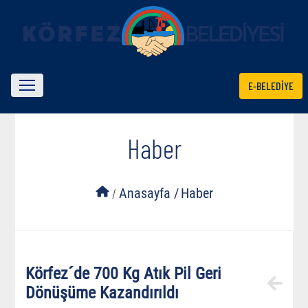
E-BELEDİYE
Haber
/
Anasayfa /
Haber
Körfez´de 700 Kg Atık Pil Geri
Dönüşüme Kazandırıldı