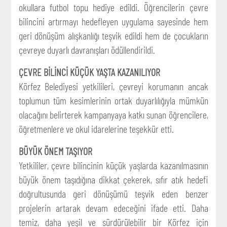
okullara futbol topu hediye edildi. Öğrencilerin çevre
bilincini artırmayı hedefleyen uygulama sayesinde hem
geri dönüşüm alışkanlığı teşvik edildi hem de çocukların
çevreye duyarlı davranışları ödüllendirildi.
ÇEVRE BİLİNCİ KÜÇÜK YAŞTA KAZANILIYOR
Körfez Belediyesi yetkilileri, çevreyi korumanın ancak
toplumun tüm kesimlerinin ortak duyarlılığıyla mümkün
olacağını belirterek kampanyaya katkı sunan öğrencilere,
öğretmenlere ve okul idarelerine teşekkür etti.
BÜYÜK ÖNEM TAŞIYOR
Yetkililer, çevre bilincinin küçük yaşlarda kazanılmasının
büyük önem taşıdığına dikkat çekerek, sıfır atık hedefi
doğrultusunda geri dönüşümü teşvik eden benzer
projelerin artarak devam edeceğini ifade etti. Daha
temiz, daha yeşil ve sürdürülebilir bir Körfez için