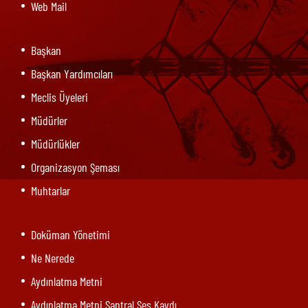
Web Mail
Başkan
Başkan Yardımcıları
Meclis Üyeleri
Müdürler
Müdürlükler
Organizasyon Şeması
Muhtarlar
Doküman Yönetimi
Ne Nerede
Aydınlatma Metni
Aydınlatma Metni Santral Ses Kaydı