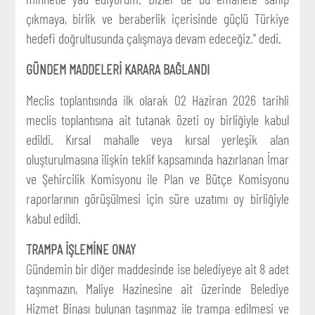
çıkmaya, birlik ve beraberlik içerisinde güçlü Türkiye
hedefi doğrultusunda çalışmaya devam edeceğiz." dedi.
GÜNDEM MADDELERİ KARARA BAĞLANDI
Meclis toplantısında ilk olarak 02 Haziran 2026 tarihli
meclis toplantısına ait tutanak özeti oy birliğiyle kabul
edildi. Kırsal mahalle veya kırsal yerleşik alan
oluşturulmasına ilişkin teklif kapsamında hazırlanan İmar
ve Şehircilik Komisyonu ile Plan ve Bütçe Komisyonu
raporlarının görüşülmesi için süre uzatımı oy birliğiyle
kabul edildi.
TRAMPA İŞLEMİNE ONAY
Gündemin bir diğer maddesinde ise belediyeye ait 8 adet
taşınmazın, Maliye Hazinesine ait üzerinde Belediye
Hizmet Binası bulunan taşınmaz ile trampa edilmesi ve