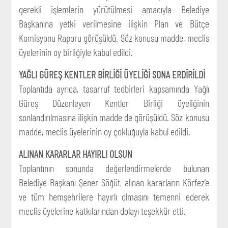
gerekli işlemlerin yürütülmesi amacıyla Belediye
Başkanına yetki verilmesine ilişkin Plan ve Bütçe
Komisyonu Raporu görüşüldü. Söz konusu madde, meclis
üyelerinin oy birliğiyle kabul edildi.
YAĞLI GÜREŞ KENTLER BİRLİĞİ ÜYELİĞİ SONA ERDİRİLDİ
Toplantıda ayrıca, tasarruf tedbirleri kapsamında Yağlı
Güreş Düzenleyen Kentler Birliği üyeliğinin
sonlandırılmasına ilişkin madde de görüşüldü. Söz konusu
madde, meclis üyelerinin oy çokluğuyla kabul edildi.
ALINAN KARARLAR HAYIRLI OLSUN
Toplantının sonunda değerlendirmelerde bulunan
Belediye Başkanı Şener Söğüt, alınan kararların Körfez'e
ve tüm hemşehrilere hayırlı olmasını temenni ederek
meclis üyelerine katkılarından dolayı teşekkür etti.