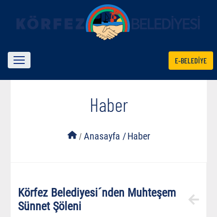
E-BELEDİYE
Haber
/
Anasayfa /
Haber
Körfez Belediyesi´nden Muhteşem
Sünnet Şöleni