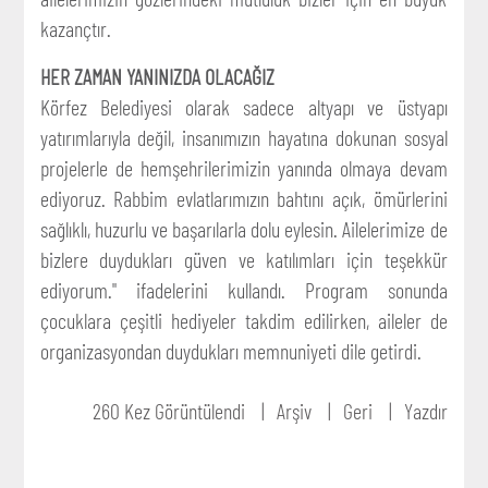
kazançtır.
HER ZAMAN YANINIZDA OLACAĞIZ
Körfez Belediyesi olarak sadece altyapı ve üstyapı
yatırımlarıyla değil, insanımızın hayatına dokunan sosyal
projelerle de hemşehrilerimizin yanında olmaya devam
ediyoruz. Rabbim evlatlarımızın bahtını açık, ömürlerini
sağlıklı, huzurlu ve başarılarla dolu eylesin. Ailelerimize de
bizlere duydukları güven ve katılımları için teşekkür
ediyorum." ifadelerini kullandı. Program sonunda
çocuklara çeşitli hediyeler takdim edilirken, aileler de
organizasyondan duydukları memnuniyeti dile getirdi.
260 Kez Görüntülendi
Arşiv
Geri
Yazdır