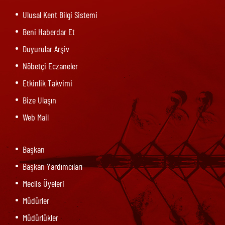
Ulusal Kent Bilgi Sistemi
Beni Haberdar Et
Duyurular Arşiv
Nöbetçi Eczaneler
Etkinlik Takvimi
Bize Ulaşın
Web Mail
Başkan
Başkan Yardımcıları
Meclis Üyeleri
Müdürler
Müdürlükler