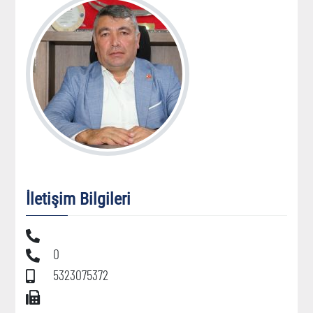
İletişim Bilgileri
0
5323075372