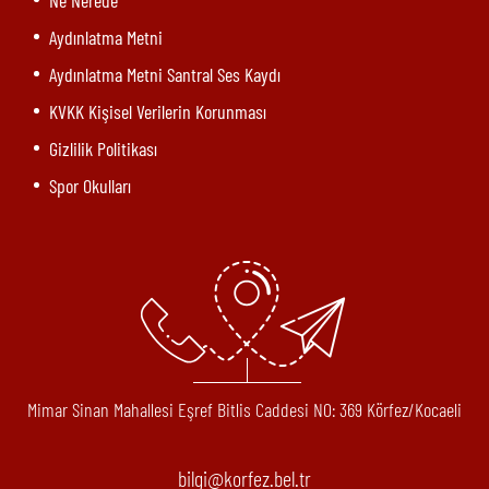
Ne Nerede
Aydınlatma Metni
Aydınlatma Metni Santral Ses Kaydı
KVKK Kişisel Verilerin Korunması
Gizlilik Politikası
Spor Okulları
Mimar Sinan Mahallesi Eşref Bitlis Caddesi N0: 369 Körfez/Kocaeli
bilgi@korfez.bel.tr