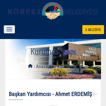
E-BELEDİYE
Kurumsal Yapı
/
Anasayfa /
Kurumsal /
Başkan Yardımcısı - Ahmet ERDEMİŞ