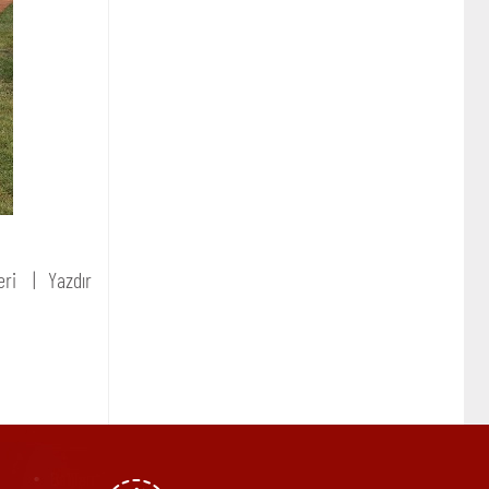
eri
Yazdır