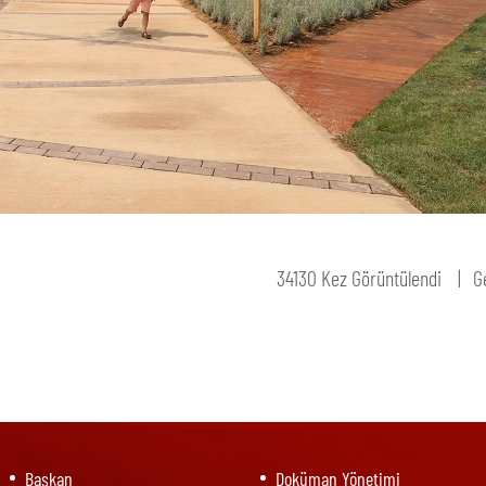
34130 Kez Görüntülendi
G
Başkan
Doküman Yönetimi