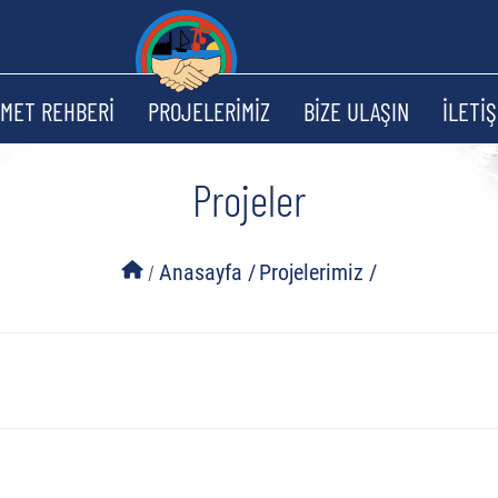
ZMET REHBERİ
PROJELERİMİZ
BİZE ULAŞIN
İLETİŞ
Projeler
/
Anasayfa /
Projelerimiz /