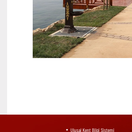
Ulusal Kent Bilgi Sistemi