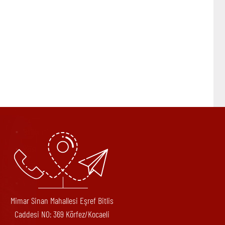
Mimar Sinan Mahallesi Eşref Bitlis
Caddesi N0: 369 Körfez/Kocaeli