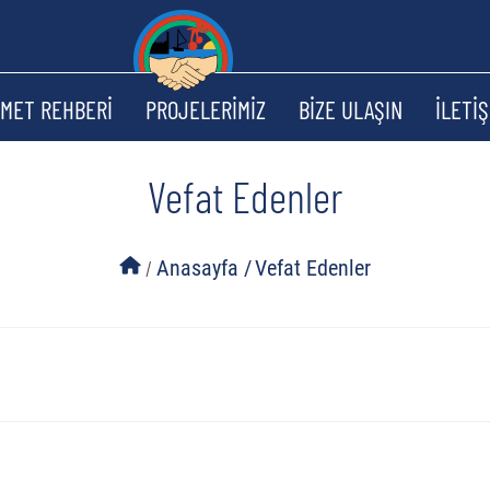
ZMET REHBERİ
PROJELERİMİZ
BİZE ULAŞIN
İLETİŞ
Vefat Edenler
/
Anasayfa /
Vefat Edenler