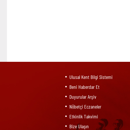
Ulusal Kent Bilgi Sistemi
Beni Haberdar Et
Duyurular Arşiv
Nöbetçi Eczaneler
Etkinlik Takvimi
Bize Ulaşın