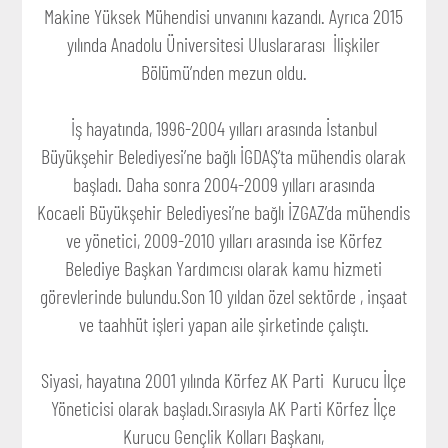
Makine Yüksek Mühendisi unvanını kazandı. Ayrıca 2015
yılında Anadolu Üniversitesi Uluslararası İlişkiler
Bölümü’nden mezun oldu.
İş hayatında, 1996-2004 yılları arasında İstanbul
Büyükşehir Belediyesi’ne bağlı İGDAŞ’ta mühendis olarak
başladı. Daha sonra 2004-2009 yılları arasında
Kocaeli Büyükşehir Belediyesi’ne bağlı İZGAZ’da mühendis
ve yönetici, 2009-2010 yılları arasında ise Körfez
Belediye Başkan Yardımcısı olarak kamu hizmeti
görevlerinde bulundu.Son 10 yıldan özel sektörde , inşaat
ve taahhüt işleri yapan aile şirketinde çalıştı.
Siyasi, hayatına 2001 yılında Körfez AK Parti Kurucu İlçe
Yöneticisi olarak başladı.Sırasıyla AK Parti Körfez İlçe
Kurucu Gençlik Kolları Başkanı,