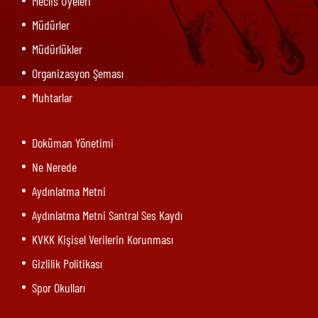
Meclis Üyeleri
Müdürler
Müdürlükler
Organizasyon Şeması
Muhtarlar
Doküman Yönetimi
Ne Nerede
Aydınlatma Metni
Aydınlatma Metni Santral Ses Kaydı
KVKK Kişisel Verilerin Korunması
Gizlilik Politikası
Spor Okulları