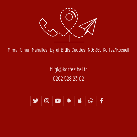
Mimar Sinan Mahallesi Eşref Bitlis Caddesi N0: 369 Körfez/Kocaeli
bilgi@korfez.bel.tr
0262 528 23 02